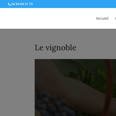
04 94 04 31 73
Accueil
Le vignoble