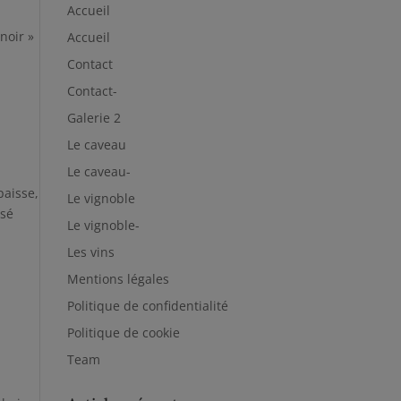
Accueil
noir »
Accueil
Contact
Contact-
Galerie 2
Le caveau
Le caveau-
paisse,
Le vignoble
isé
Le vignoble-
Les vins
Mentions légales
Politique de confidentialité
Politique de cookie
Team