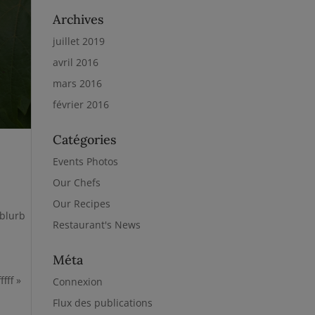
Archives
juillet 2019
avril 2016
mars 2016
février 2016
Catégories
Events Photos
Our Chefs
Our Recipes
blurb
Restaurant's News
Méta
fff »
Connexion
Flux des publications