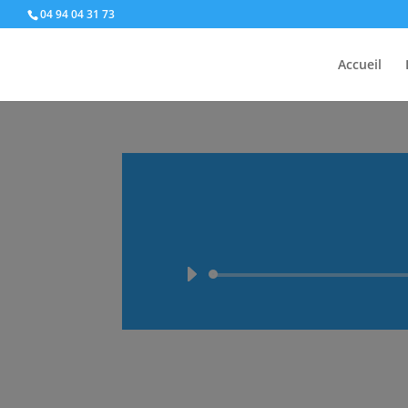
04 94 04 31 73
Accueil