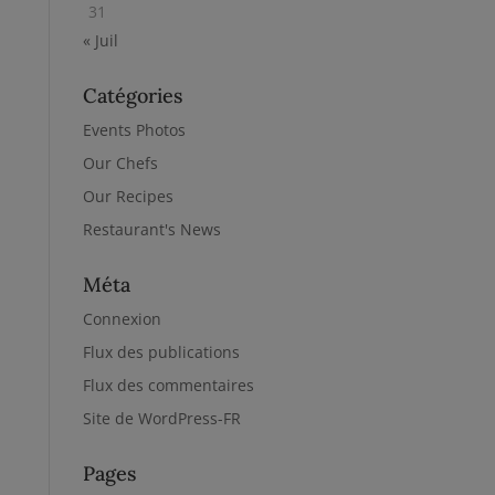
31
« Juil
Catégories
Events Photos
Our Chefs
Our Recipes
Restaurant's News
Méta
Connexion
Flux des publications
Flux des commentaires
Site de WordPress-FR
Pages