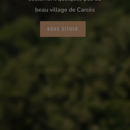
beau village de Carcès
NOUS SITUER